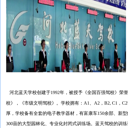
河北蓝天学校创建于1992年，被授予《全国百强驾校》荣
校》，《市级文明驾校》。学校拥有：A1、A2，B2, C1
厚，学校备有全套的电子教学器材，有富康车150余部、新型解
300亩的大型园林化、专业化封闭式训练场。蓝天驾校的训