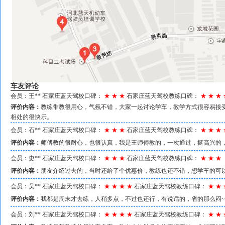
车友评论
会员：王** 石家庄蓝天
驾校口碑：
★ ★ ★
石家庄蓝天驾校教练口碑：
★ ★ ★ 
评价内容：
教练带教很用心，气氛不错，大家一起讨论学车，教学方式很容易接
相处的很快乐。
会员：石** 石家庄蓝天
驾校口碑：
★ ★ ★
石家庄蓝天驾校教练口碑：
★ ★ ★ 
评价内容：
师傅教的很耐心，也很认真，我是王师傅教的，一次通过，挺高兴的
会员：史** 石家庄蓝天
驾校口碑：
★ ★ ★
石家庄蓝天驾校教练口碑：
★ ★ ★
评价内容：
朋友介绍过去的，当时还给了个优惠价，教练也还不错，想学车的可
会员：吴** 石家庄蓝天
驾校口碑：
★ ★ ★ ★
石家庄蓝天驾校教练口碑：
★ ★ 
评价内容：
我都是周末才去练，人稍多点，不过也还行，有说话的，省的那么闷
会员：刘** 石家庄蓝天
驾校口碑：
★ ★ ★ ★
石家庄蓝天驾校教练口碑：
★ ★ 