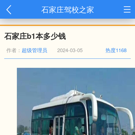
石家庄驾校之家
石家庄b1本多少钱
作者：
超级管理员
2024-03-05
热度1168