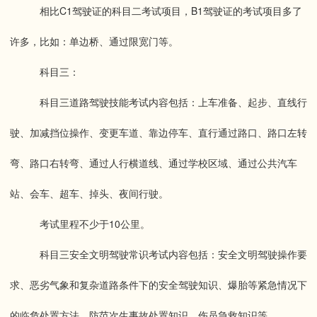
相比C1驾驶证的科目二考试项目，B1驾驶证的考试项目多了
许多，比如：单边桥、通过限宽门等。
科目三：
科目三道路驾驶技能考试内容包括：上车准备、起步、直线行
驶、加减挡位操作、变更车道、靠边停车、直行通过路口、路口左转
弯、路口右转弯、通过人行横道线、通过学校区域、通过公共汽车
站、会车、超车、掉头、夜间行驶。
考试里程不少于10公里。
科目三安全文明驾驶常识考试内容包括：安全文明驾驶操作要
求、恶劣气象和复杂道路条件下的安全驾驶知识、爆胎等紧急情况下
的临危处置方法、防范次生事故处置知识、伤员急救知识等。