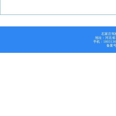
石家庄驾
地址：河北省石家
手机：18031364
备案