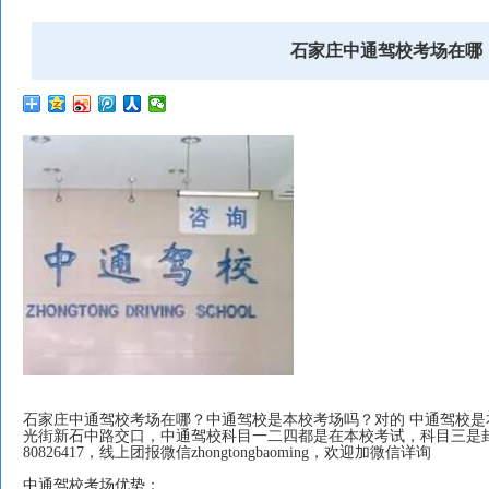
石家庄中通驾校考场在哪
石家庄中通驾校考场在哪？中通驾校是本校考场吗？对的 中通驾校
光街新石中路交口，中通驾校科目一二四都是在本校考试，科目三是封龙
80826417，线上团报微信zhongtongbaoming，欢迎加微信详询
中通驾校考场优势：